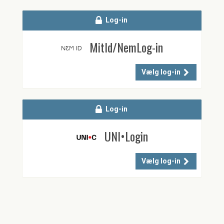
Log-in
MitId/NemLog-in
Vælg log-in
Log-in
UNI•Login
Vælg log-in