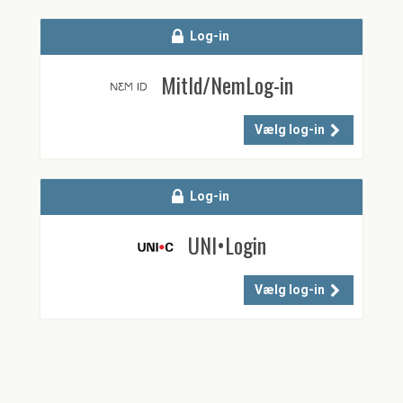
Log-in
MitId/NemLog-in
Vælg log-in
Log-in
UNI•Login
Vælg log-in