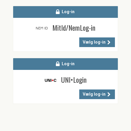
Log-in
MitId/NemLog-in
Vælg log-in
Log-in
UNI•Login
Vælg log-in