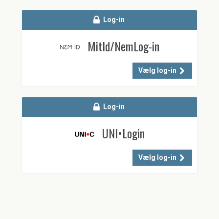
Log-in
MitId/NemLog-in
Vælg log-in
Log-in
UNI•Login
Vælg log-in