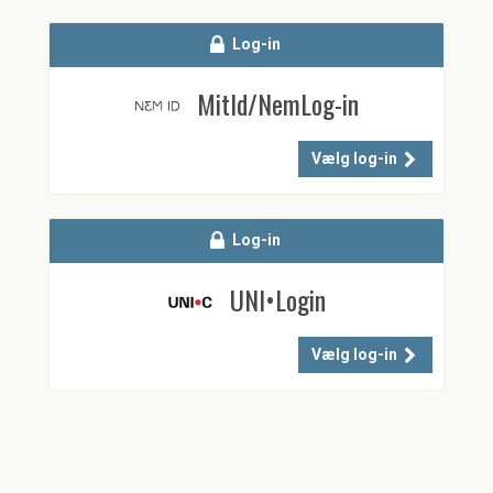
Log-in
MitId/NemLog-in
Vælg log-in
Log-in
UNI•Login
Vælg log-in